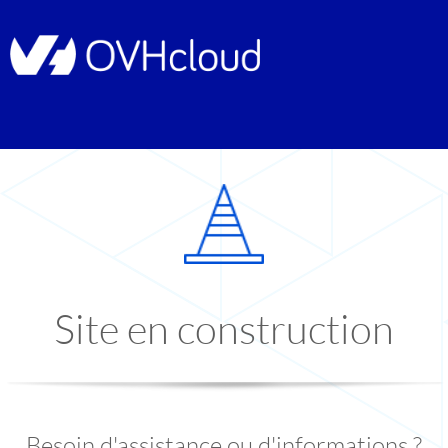
Site en construction
Besoin d'assistance ou d'informations ?